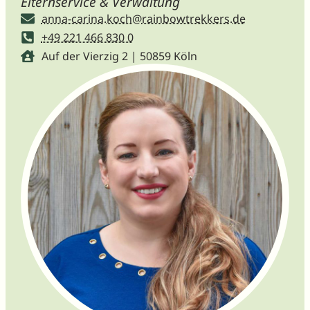
Elternservice & Verwaltung
anna-carina.koch@rainbowtrekkers.de
+49 221 466 830 0
Auf der Vierzig 2 | 50859 Köln